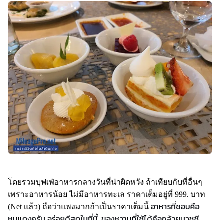
โดยรวมบุฟเฟ่อาหารกลางวันที่น่าผิดหวัง ถ้าเทียบกับที่อื่นๆ
เพราะอาหารน้อย ไม่มีอาหารทะเล ราคาเต็มอยู่ที่ 999. บาท
อาหารที่ชอบคือ
(Net แล้ว) ถือว่าแพงมากถ้าเป็นราคาเต็มนี้
หมูแดงครับ อร่อยดีสุดในที่นี้, ของหวานที่ใช้ได้คือกล้วยบวชชี