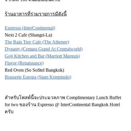
ร้านอาหารที่ร่วมรายการมีดังนี้
Espresso (InterContinental)
Next 2 Cafe (Shangri-La)
The Rain Tree Cafe (The Athenee)
Dynasty (Centara Grand At Centralworld)
Goji Kitchen and Bar (Marriott Marquis)
Flavor (Renaissance)
Red Oven (So Sofitel Bangkok)
Brasserie Europa (Siam Kempinski)
สำหรับโพสต์นี้จะประมวลภาพ Complimentary Lunch Buffet
for two ของร้าน Espresso @ InterContinental Bangkok Hotel
ครับ