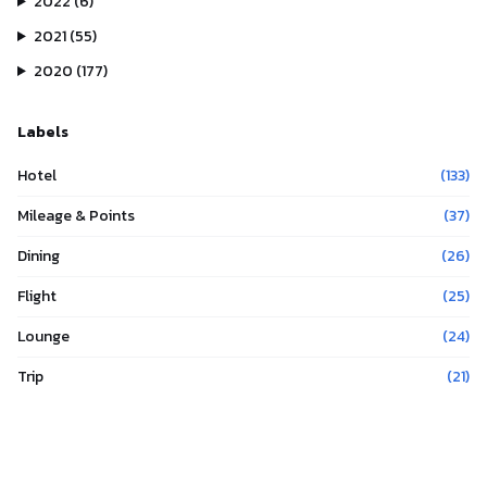
2022
(
6
)
2021
(
55
)
2020
(
177
)
Labels
Hotel
(
133
)
Mileage & Points
(
37
)
Dining
(
26
)
Flight
(
25
)
Lounge
(
24
)
Trip
(
21
)