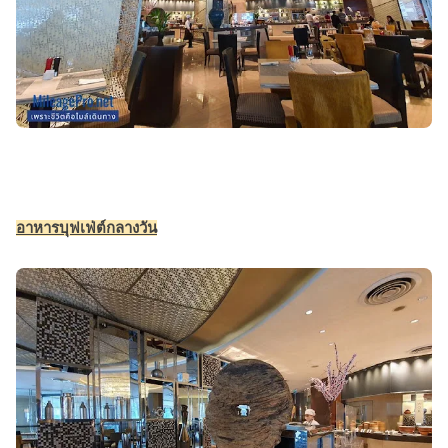
อาหารบุฟเฟ่ต์กลางวัน