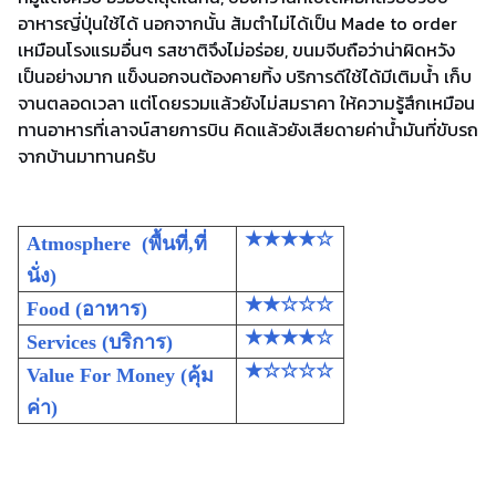
อาหารญี่ปุ่นใช้ได้ นอกจากนั้น ส้มตำไม่ได้เป็น Made to order
เหมือนโรงแรมอื่นๆ รสชาติจึงไม่อร่อย, ขนมจีบถือว่าน่าผิดหวัง
เป็นอย่างมาก แข็งนอกจนต้องคายทิ้ง บริการดีใช้ได้มีเติมน้ำ เก็บ
จานตลอดเวลา แต่โดยรวมแล้วยังไม่สมราคา ให้ความรู้สึกเหมือน
ทานอาหารที่เลาจน์สายการบิน คิดแล้วยังเสียดายค่าน้ำมันที่ขับรถ
จากบ้านมาทานครับ
★★★★☆
Atmosphere
(พื้นที่,ที่
นั่ง)
★★☆☆☆
Food
(อาหาร)
★★★★☆
Services
(บริการ)
★☆☆☆☆
Value For Money
(คุ้ม
ค่า)