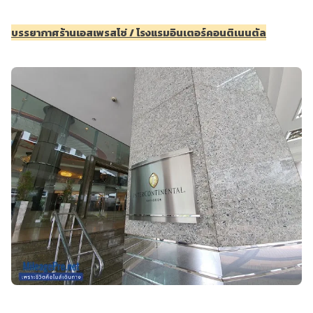
บรรยากาศร้านเอสเพรสโซ่ / โรงแรมอินเตอร์คอนติเนนตัล