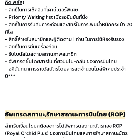
คิด พลัส)
- สิทธิ์ในการเช็คอินที่เคาน์เตอร์พิเศษ
- Priority Waiting list เมื่อรอยืนยันที่นั่ง
- สิทธิ์ในการรับสัมภาระก่อนและสิทธิ์ในการเพิ่มน้ำหนักกระเป๋า 20
กิโล
- สิทธิ์สำหรับสมาชิกและผู้ติดตาม 1 ท่าน ในการใช้ห้องรับรอง
- สิทธิ์ในการขึ้นเครื่องก่อน
- รับโบนัสไมล์ตามสถานภาพสมาชิก
- อัพเกรดชั้นโดยสารในเที่ยวบินไป-กลับ ของการบินไทย
- อภินันทนาการรางวัลบัตรโดยสารลดจำนวนไมล์พิเศษประจำ
ปี***
อัพเกรดสถานะ,รักษาสถานะการบินไทย (ROP)
สำหรับเงื่อนไขปกติของการได้อัพเกรดสถานะบัตรทอง ROP
(Royal Orchid Plus) ของการบินไทยและการรักษาสถานะบัตร