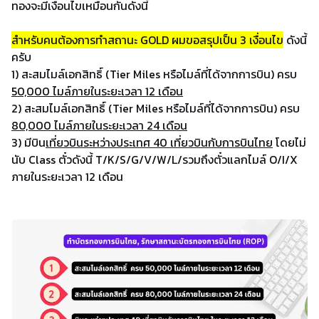
ทองจะมีเงื่อนไขเหมือนกันดังนี้
สำหรับคนต้องการทำสถานะ GOLD ผมขอสรุปเป็น 3 เงื่อนไข
ดังนี้
ครับ
1) สะสมไมล์เอกสิทธิ์ (Tier Miles หรือไมล์ที่ได้จากการบิน) ครบ
50,000 ไมล์ภายในระยะเวลา 12 เดือน
2) สะสมไมล์เอกสิทธิ์ (Tier Miles หรือไมล์ที่ได้จากการบิน) ครบ
80,000 ไมล์ภายในระยะเวลา 24 เดือน
3) มีบิน
เที่ยวบินระหว่างประเทศ 40 เที่ยวบินกับการบินไทย
โดยไม่
นับ Class ตั๋วดังนี้ T/K/S/G/V/W/L/รวมถึงตั๋วแลกไมล์ O/I/X
ภายในระยะเวลา 12 เดือน