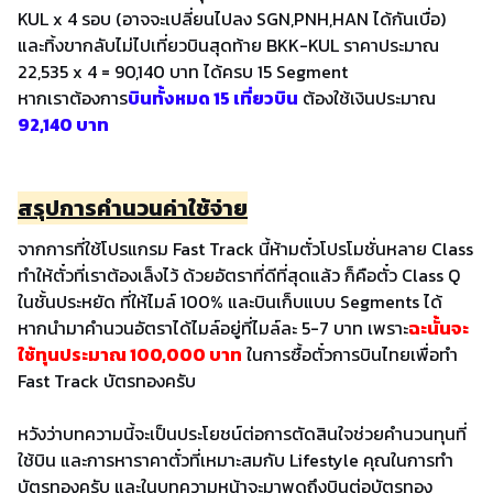
KUL x 4 รอบ (อาจจะเปลี่ยนไปลง SGN,PNH,HAN ได้กันเบื่อ)
และทิ้งขากลับไม่ไปเที่ยวบินสุดท้าย BKK-KUL ราคาประมาณ
22,535 x 4 = 90,140 บาท ได้ครบ 15 Segment
หากเราต้องการ
บินทั้งหมด 15 เที่ยวบิน
ต้องใช้เงินประมาณ
92,140 บาท
สรุปการคำนวนค่าใช้จ่าย
จากการที่ใช้โปรแกรม Fast Track นี้ห้ามตั๋วโปรโมชั่นหลาย Class
ทำให้ตั๋วที่เราต้องเล็งไว้ ด้วยอัตราที่ดีที่สุดแล้ว ก็คือตั๋ว Class Q
ในชั้นประหยัด ที่ให้ไมล์ 100% และบินเก็บแบบ Segments ได้
หากนำมาคำนวนอัตราได้ไมล์อยู่ที่ไมล์ละ 5-7 บาท
เพราะ
ฉะนั้นจะ
ใช้ทุนประมาณ 100,000 บาท
ในการซื้อตั๋วการบินไทยเพื่อทำ
Fast Track บัตรทองครับ
หวังว่าบทความนี้จะเป็นประโยชน์ต่อการตัดสินใจช่วยคำนวนทุนที่
ใช้บิน และการหาราคาตั๋วที่เหมาะสมกับ Lifestyle คุณในการทำ
บัตรทองครับ และในบทความหน้าจะมาพูดถึงบินต่อบัตรทอง