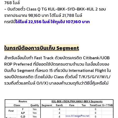
768 ไมล์
- บินด้วยตั๋ว Class Q TG KUL-BKK-SYD-BKK-KUL 2 รอบ
ราคาประมาณ 98,160 บาท ได้ไมล์ 21,788 ไมล์
กรณีนี้
ได้ไมล์ 22,556 ไมล์ ใช้ทุนไป 107,160 บาท
ในกรณีต้องการบินเก็บ Segment
สำหรับเงื่อนไขทำ Fast Track ด้วยบัตรเครดิต Citibank/UOB
ROP Preferred ที่มียอดใช้บัตรครบตามจำนวน ในเงื่อนไขของ
บินเก็บ Segment ทั้งหมด 15 เที่ยวบิน International Flight ใน
รอบปีบัตรเครดิต (โดยไม่นับ Class ตั๋วดังนี้ T/K/S/G/V/W/L/
รวมถึงตั๋วแลกไมล์ O/I/X) มาลองคำนวนดุกันว่าวิธีนี้คุ้มหรือไม่