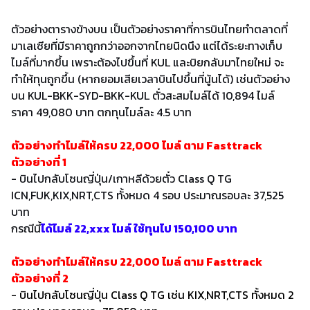
ตัวอย่างตารางข้างบน เป็นตัวอย่างราคาที่การบินไทยทำตลาดที่
มาเลเซียที่มีราคาถูกกว่าออกจากไทยนิดนึง แต่ได้ระยะทางเก็บ
ไมล์ที่มากขึ้น เพราะต้องไปขึ้นที่ KUL และบิยกลับมาไทยใหม่ จะ
ทำให้ทุนถูกขึ้น (หากยอมเสียเวลาบินไปขึ้นที่นู้นได้) เช่นตัวอย่าง
บน KUL-BKK-SYD-BKK-KUL ตั๋วสะสมไมล์ได้ 10,894 ไมล์
ราคา 49,080 บาท ตกทุนไมล์ละ 4.5 บาท
ตัวอย่างทำไมล์ให้ครบ 22,000 ไมล์ ตาม Fasttrack
ตัวอย่างที่ 1
- บินไปกลับโซนญี่ปุ่น/เกาหลีด้วยตั๋ว Class Q TG
ICN,FUK,KIX,NRT,CTS ทั้งหมด 4 รอบ ประมาณรอบละ 37,525
บาท
กรณีนี้
ได้ไมล์ 22,xxx ไมล์ ใช้ทุนไป 150,100 บาท
ตัวอย่างทำไมล์ให้ครบ 22,000 ไมล์ ตาม Fasttrack
ตัวอย่างที่ 2
- บินไปกลับโซนญี่ปุ่น Class Q TG เช่น KIX,NRT,CTS ทั้งหมด 2