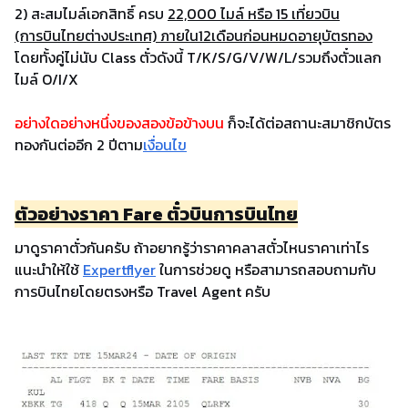
2) สะสมไมล์เอกสิทธิ์ ครบ
22,000 ไมล์ หรือ 15 เที่ยวบิน
(การบินไทยต่างประเทศ) ภายใน12เดือนก่อนหมดอายุบัตรทอง
โดยทั้งคู่ไม่นับ Class ตั๋วดังนี้ T/K/S/G/V/W/L/รวมถึงตั๋วแลก
ไมล์ O/I/X
อย่างใดอย่างหนึ่งของสองข้อข้างบน
ก็จะได้ต่อสถานะสมาชิกบัตร
ทองกันต่ออีก 2 ปีตาม
เงื่อนไข
ตัวอย่างราคา Fare ตั๋วบินการบินไทย
มาดูราคาตั๋วกันครับ ถ้าอยากรู้ว่าราคาคลาสตั๋วไหนราคาเท่าไร
แนะนำให้ใช้
Expertflyer
ในการช่วยดู หรือสามารถสอบถามกับ
การบินไทยโดยตรงหรือ Travel Agent ครับ