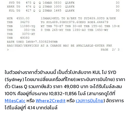
ในตัวอย่างราคาตั๋วข้างบนนี้ เป็นตั๋วไปกลับจาก KUL ไป SYD
(Sydney) โดยมาเปลี่ยนเครื่องที่ไทย(เพราะบินการบินไทย) ราคา
ตั๋ว Class Q รวมภาษีแล้ว ราคา 49,080 บาท จะได้รับไมล์สะสม
100% คืออยู่ที่ประมาณ 10,832-11,856 ไมล์ (สามารถดูได้ที่
MilesCalc
หรือ
Where2Credit
หรือ
เวปการบินไทย
) อัตราการ
ได้ไมล์อยู่ที่ 4.14 บาทต่อไมล์