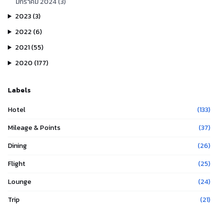
มกราคม
2024
(
3
)
2023
(
3
)
2022
(
6
)
2021
(
55
)
2020
(
177
)
Labels
Hotel
(
133
)
Mileage & Points
(
37
)
Dining
(
26
)
Flight
(
25
)
Lounge
(
24
)
Trip
(
21
)