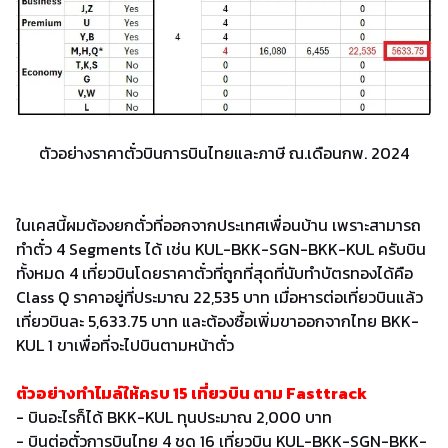
ตัวอย่างราคาตั๋วบินการบินไทยและภาษี ณ.เดือนกพ. 2024
ในเคสนี้ผมต้องยกตั๋วที่ออกจากประเทศเพื่อนบ้าน เพราะสามารถ
ทำตั๋ว 4 Segments ได้ เช่น KUL-BKK-SGN-BKK-KUL ครับบิน
ทั้งหมด 4 เที่ยวบินโดยราคาตั๋วที่ถูกที่สุดที่นับทำบัตรทองได้คือ
Class Q ราคาอยู่ที่ประมาณ 22,535 บาท เมื่อหารต่อเที่ยวบินแล้ว
เที่ยวบินละ 5,633.75 บาท และต้องซื้อเพิ่มขาออกจากไทย BKK-
KUL 1 ขาเพื่อที่จะไปบินตามหน้าตั๋ว
ตัวอย่างทำไมล์ให้ครบ 15 เที่ยวบิน ตาม Fasttrack
- บินอะไรก็ได้ BKK-KUL ทุนประมาณ 2,000 บาท
- บินต่อตั๋วการบินไทย 4 ชุด 16 เที่ยวบิน KUL-BKK-SGN-BKK-