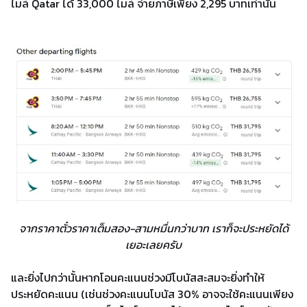
ไมล์ Qatar ได้ 33,000 ไมล์ จ่ายภาษีเพียง 2,295 บาทเท่านั้น
จากราคาตั๋วราคาเต็มสอง-สามหมื่นกว่าบาท เราก็จะประหยัดได้
เยอะเลยครับ
และยิ่งไปกว่านั้นหากโอนคะแนนช่วงมีโบนัสสะสมจะยิ่งทำให้
ประหยัดคะแนน (เช่นช่วงคะแนนโบนัส 30% อาจจะใช้คะแนนเพียง