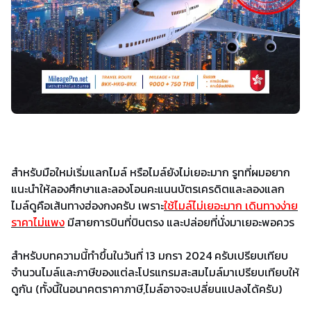
สำหรับมือใหม่เริ่มแลกไมล์ หรือไมล์ยังไม่เยอะมาก รูทที่ผมอยาก
แนะนำให้ลองศึกษาและลองโอนคะแนนบัตรเครดิตและลองแลก
ไมล์ดูคือเส้นทางฮ่องกงครับ เพราะ
ใช้ไมล์ไม่เยอะมาก เดินทางง่าย
ราคาไม่แพง
มีสายการบินที่บินตรง และปล่อยที่นั่งมาเยอะพอควร
สำหรับบทความนี้ทำขึ้นในวันที่ 13 มกรา 2024 ครับเปรียบเทียบ
จำนวนไมล์และภาษีของแต่ละโปรแกรมสะสมไมล์มาเปรียบเทียบให้
ดูกัน (ทั้งนี้ในอนาคตราคาภาษี,ไมล์อาจจะเปลี่ยนแปลงได้ครับ)