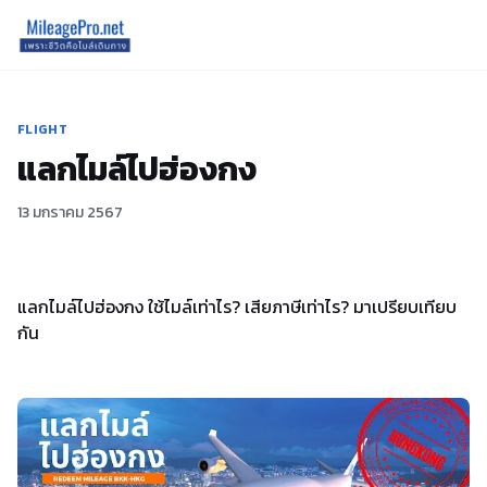
FLIGHT
แลกไมล์ไปฮ่องกง
13 มกราคม 2567
แลกไมล์ไปฮ่องกง ใช้ไมล์เท่าไร? เสียภาษีเท่าไร? มาเปรียบเทียบ
กัน