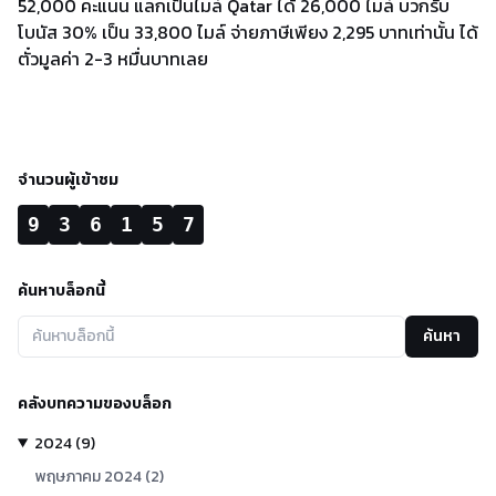
52,000 คะแนน แลกเป็นไมล์ Qatar ได้ 26,000 ไมล์ บวกรับ
โบนัส 30% เป็น 33,800 ไมล์ จ่ายภาษีเพียง 2,295 บาทเท่านั้น ได้
ตั๋วมูลค่า 2-3 หมื่นบาทเลย
จำนวนผู้เข้าชม
9
3
6
1
5
7
ค้นหาบล็อกนี้
ค้นหา
คลังบทความของบล็อก
2024
(
9
)
พฤษภาคม
2024
(
2
)