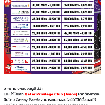
จากตารางผมขอสรุปได้ว่า
แนะนำให้แลก
Qatar Privilege Club (Avios)
หากต้องการจะ
บินโดย Cathay Pacific สามารถแลกออนไลน์ได้มีที่นั่งเยอะให้