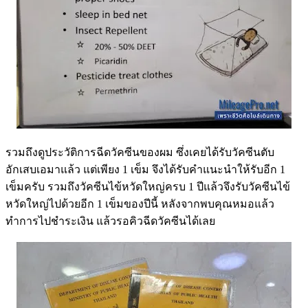
รวมถึงดูประวัติการฉีดวัคซีนของผม ซึ่งเคยได้รับวัคซีนตับ
อักเสบเอมาแล้ว แต่เพียง 1 เข็ม จึงได้รับคำแนะนำให้รับอีก 1
เข็มครับ รวมถึงวัคซีนไข้หวัดใหญ่ครบ 1 ปีแล้วจึงรับวัคซีนไข้
หวัดใหญ่ไปด้วยอีก 1 เข็มของปีนี้ หลังจากพบคุณหมอแล้ว
ทำการไปชำระเงิน แล้วรอคิวฉีดวัคซีนได้เลย