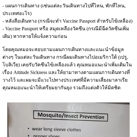
- แผนการเดินทาง (เช่นแต่ละวันเดินทางไปที่ไหน, พักที่ไหน,
ประเทศอะไร)
- หลังสือเดินทาง (กรณีจะทำ Vaccine Passport สำหรับไข้เหลือง)
- Vaccine Passport หรือ สมุดเหลืองวัคซีน (กรณีมีฉีดวัคซีนเพิ่ม
เติม) หากหายให้แจ้งความก่อน
โดยคุณหมอจะสอบถามแผนการเดินทางและแนะนำข้อมูล
ต่างๆ ในแต่ละวันเดินทาง กรณีผมเดินทางไปอเมริกาใต้ (เปรู,
โบลิเวีย) เคยรับวัคซีนไข้เหลืองแล้ว คุณหมอแนะนำเพิ่มเติมใน
เรื่อง Attitude Sickness และให้ยามาทางตามแผนการเดินทางที่
วางไว้ และผมจะมีแวะไปทางประเทศที่มีความเสี่ยงมาลาเรีย
คุณหมอแนะนำให้เตรียมยากันยุง รวมถึงแต่งตัวให้มิดชิด