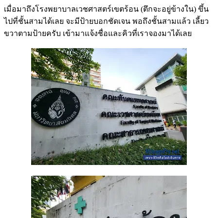
เมื่อมาถึงโรงพยาบาลเวชศาสตร์เขตร้อน (ตึกจะอยู่ข้างใน) ขึ้น
ไปที่ชั้นสามได้เลย จะมีป้ายบอกชัดเจน พอถึงชั้นสามแล้ว เลี้ยว
ขวาตามป้ายครับ เข้ามาแจ้งชื่อและคิวที่เราจองมาได้เลย