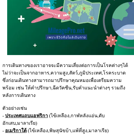
การเดินทางของเราอาจจะมีความเสี่ยงต่อการเป็นโรคต่างๆได้
ไม่ว่าจะเป็นจากอาหาร,ความสูง,สัตว์,ภูมิประเทศ,โรคระบาด
ซึ่งก่อนเดินทางสามารถมาปรึกษาคุณหมอเพื่อเตรียมความ
พร้อม เช่น ให้คำปรึกษา,ฉีดวัคซีน,รับคำแนะนำต่างๆ รวมถึง
หลังการเดินทาง
ตัวอย่างเช่น
-
ประเทศแถบแอฟริกา
(ไข้เหลือง,กาฬหลังแอ่น,ตับ
อักเสบ,มาลาเรีย)
-
อเมริกาใต้
(ไข้เหลือง,พิษสุนัขบ้า,แพ้ที่สูง,มาลาเรีย)