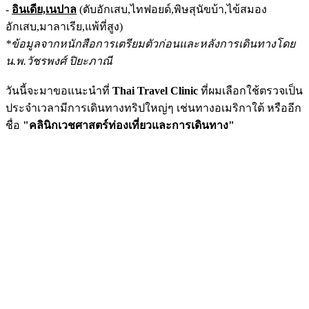
-
อินเดีย,เนปาล
(ตับอักเสบ,ไทฟอยด์,พิษสุนัขบ้า,ไข้สมอง
อักเสบ,มาลาเรีย,แพ้ที่สูง)
*ข้อมูลจากหนักสือการเตรียมตัวก่อนและหลังการเดินทางโดย
น.พ.วัชรพงศ์ ปิยะภาณี
วันนี้จะมาขอแนะนำที่
Thai Travel Clinic
ที่ผมเลือกใช้ตรวจเป็น
ประจำเวลามีการเดินทางทริปใหญ่ๆ เช่นทางอเมริกาใต้ หรืออีก
ชื่อ
"คลินิกเวชศาสตร์ท่องเที่ยวและการเดินทาง"