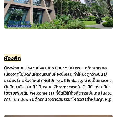
ห้องพัก
ห้องพักแบบ Executive Club มีขนาด 80 ตร.ม. กว้างมาก และ
เนื่องจากไม่ปิดกั้นห้องนอนกับห้องนั่งเล่น ทำให้ยิ่งดูกว้างขึ้น มี
ระเบียง โดยห้องที่ผมได้หันไปทาง US Embassy ม่านเป็นระบบกด
ปุ่มอัตโนมัต ส่วนทีวีเป็นระบบ Chromecast ในตัว มินิบาร์ไม่มีค่า
ใช้จ่ายเพิ่มเติม Welcome set ที่จัดไว้ให้ก็อลังการเช่นเคย ในส่วน
การ Turndown มีตุ๊กตาน้องช้างสินธรมาให้ด้วย (สำหรับคุณหนู)