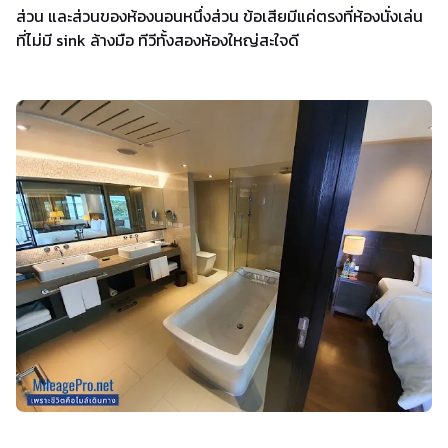
ส่วน และส่วนของห้องนอนหนึ่งส่วน ข้อเสียมีแค่ตรงที่ห้องนั่งเล่น
ที่ไม่มี sink ล้างมือ ทีวีทั้งสองห้องใหญ่สะใจดี