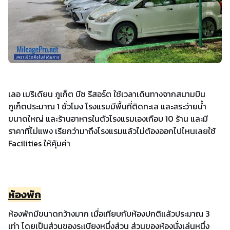
เลอ เมริเดียน ภูเก็ต บีช รีสอร์ต ใช้เวลาเดินทางจากสนามบิน
ภูเก็ตประมาณ 1 ชั่วโมง โรงแรมมีพื้นที่ติดทะเล และสระว่ายน้ำ
ขนาดใหญ่ และร้านอาหารในตัวโรงแรมเองเกือบ 10 ร้าน และมี
ราคาที่ไม่แพง เรียกว่ามาถึงโรงแรมแล้วไม่ต้องออกไปไหนเลยใช้
Facilities ให้คุ้มค่า
ห้องพัก
ห้องพักมีขนาดกว้างมาก เมื่อเทียบกับห้องปกติแล้วประมาณ 3
เท่า โดยเป็นส่วนของระเบียงหนึ่งส่วน ส่วนของห้องนั่งเล่นหนึ่ง