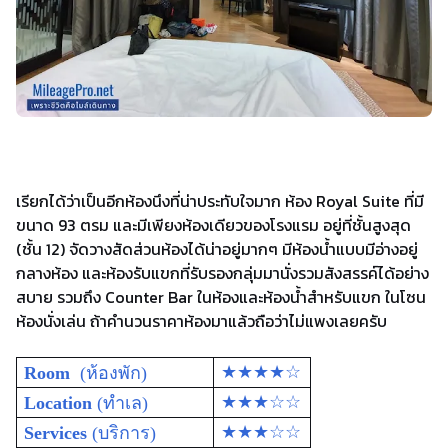
เรียกได้ว่าเป็นอีกห้องนึงที่น่าประทับใจมาก ห้อง Royal Suite ที่มี
ขนาด 93 ตรม และมีเพียงห้องเดียวของโรงแรม อยู่ที่ชั้นสูงสุด
(ชั้น 12) จัดวางสัดส่วนห้องได้น่าอยู่มากๆ มีห้องน้ำแบบมีอ่างอยู่
กลางห้อง และห้องรับแขกที่รับรองกลุ่มมานั่งรวมสังสรรค์ได้อย่าง
สบาย รวมถึง Counter Bar ในห้องและห้องน้ำสำหรับแขก ในโซน
ห้องนั่งเล่น ถ้าคำนวนราคาห้องมาแล้วถือว่าไม่แพงเลยครับ
★★★★☆
Room
(ห้องพัก)
★★★☆☆
Location
(ทำเล)
★★★☆☆
Services
(บริการ)