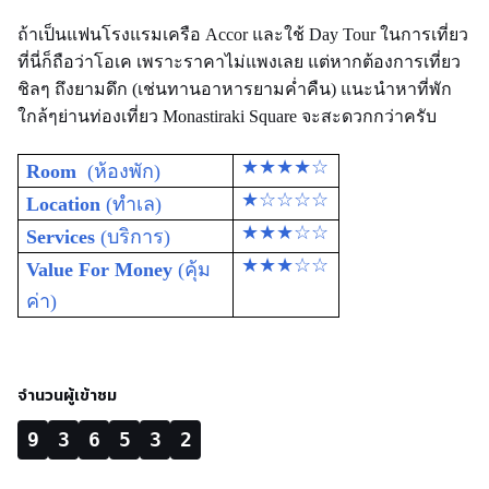
ถ้าเป็นแฟนโรงแรมเครือ Accor และใช้ Day Tour ในการเที่ยว
ที่นี่ก็ถือว่าโอเค เพราะราคาไม่แพงเลย แต่หากต้องการเที่ยว
ชิลๆ ถึงยามดึก (เช่นทานอาหารยามค่ำคืน) แนะนำหาที่พัก
ใกล้ๆย่านท่องเที่ยว
Monastiraki Square จะสะดวกกว่าครับ
★★★★☆
Room
(ห้องพัก)
★☆☆☆☆
Location
(ทำเล)
★★★☆☆
Services
(บริการ)
★★★☆☆
Value For Money
(คุ้ม
ค่า)
จำนวนผู้เข้าชม
9
3
6
5
3
2