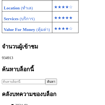
★★★★☆
Location
(ทำเล)
★★★★★
Services
(บริการ)
★★★★☆
Value For Money
(คุ้มค่า)
จำนวนผู้เข้าชม
9
3
4
9
1
3
ค้นหาบล็อกนี้
ค้นหา
คลังบทความของบล็อก