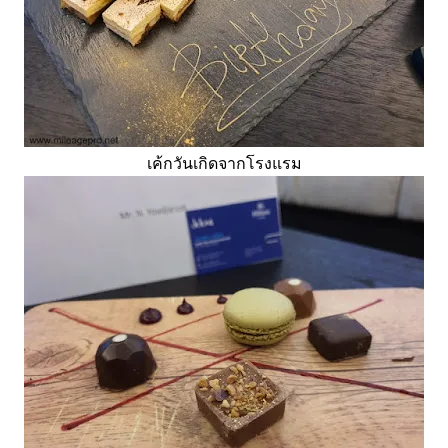
เค้กวันเกิดจากโรงแรม