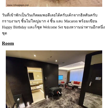
วันที่เข้าพักเป็นวันเกิดผมพอดีเลยได้ครับเค้กจากฮิลตันครับ
กราบงามๆ ชิ้นไม่ใหญ่มาก 4 ชิ้น และ Macaron พร้อมเขียน
Happy Birthday และก็ชุด Welcome Set ของหวานน่าทานอีกหนึ่ง
ชุด
Room