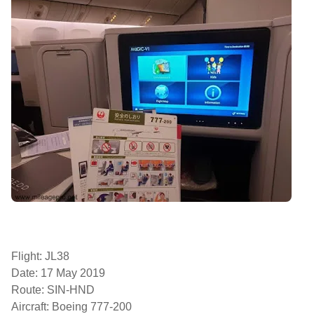
Flight: JL38
Date: 17 May 2019
Route: SIN-HND
Aircraft: Boeing 777-200