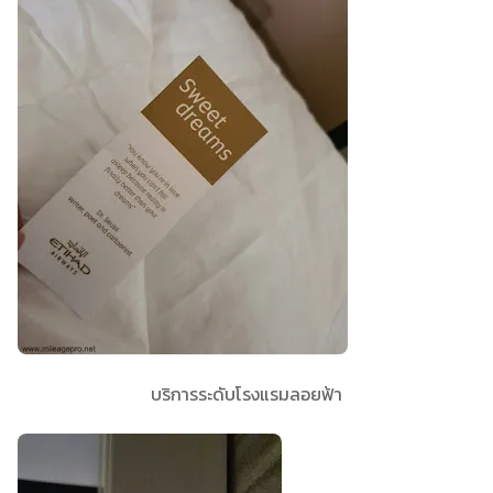
บริการระดับโรงแรมลอยฟ้า