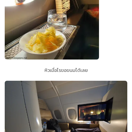
หิวเมื่อไรขอขนมได้เลย