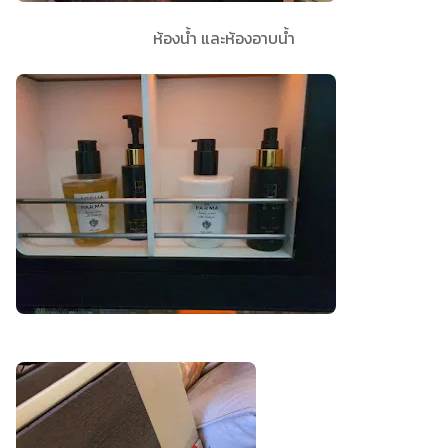
ห้องน้ำ และห้องอาบน้ำ