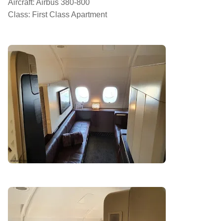
Aircraft: Airbus 380-800
Class: First Class Apartment